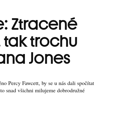
: Ztracené
 tak trochu
iana Jones
no Percy Fawcett, by se u nás dali spočítat
esto snad všichni milujeme dobrodružné