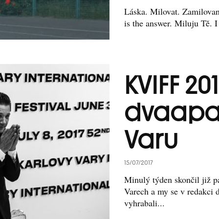
Láska. Milovat. Zamilovan
is the answer. Miluju Tě. I
KVIFF 201
dvaapa
Varu
15/07/2017
Minulý týden skončil již p
Varech a my se v redakci 
vyhrabali...