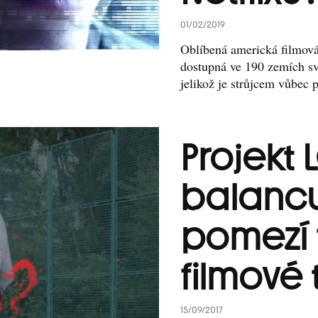
01/02/2019
Oblíbená americká filmová 
dostupná ve 190 zemích sv
jelikož je strůjcem vůbec p
Projekt 
balancu
pomezí 
filmové 
15/09/2017