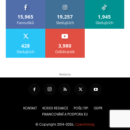
15,965
19,257
1,945
Fanoušků
Sledujících
Sledujících
428
3,980
Sledujících
Odběratelé
Reklama
KONTAKT
KODEX REDAKCE
POŠLI TIP!
GDPR
FINANCOVÁNÍ A PODPORA EU
© Copyright 2014–2026,
Czechmag