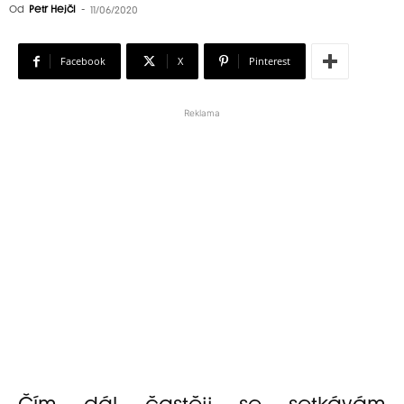
Od
Petr Hejčl
-
11/06/2020
Facebook
X
Pinterest
Reklama