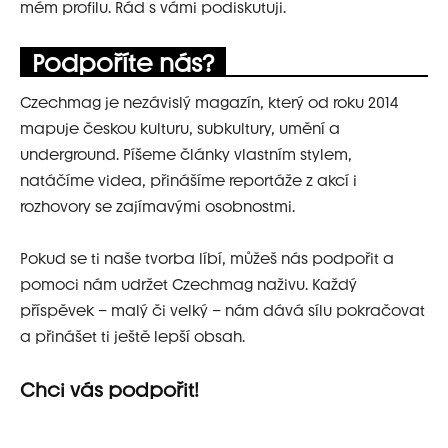
mém profilu. Rád s vámi podiskutuji.
Podpoříte nás?
Czechmag je nezávislý magazín, který od roku 2014
mapuje českou kulturu, subkultury, umění a
underground. Píšeme články vlastním stylem,
natáčíme videa, přinášíme reportáže z akcí i
rozhovory se zajímavými osobnostmi.
Pokud se ti naše tvorba líbí, můžeš nás podpořit a
pomoci nám udržet Czechmag naživu. Každý
příspěvek – malý či velký – nám dává sílu pokračovat
a přinášet ti ještě lepší obsah.
Chci vás podpořit!