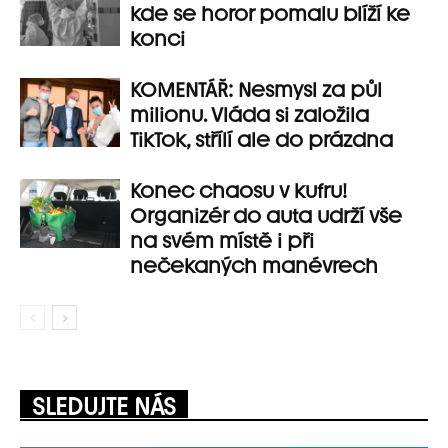
kde se horor pomalu blíží ke
konci
KOMENTÁŘ: Nesmysl za půl
milionu. Vláda si založila
TikTok, střílí ale do prázdna
Konec chaosu v kufru!
Organizér do auta udrží vše
na svém místě i při
nečekaných manévrech
SLEDUJTE NÁS