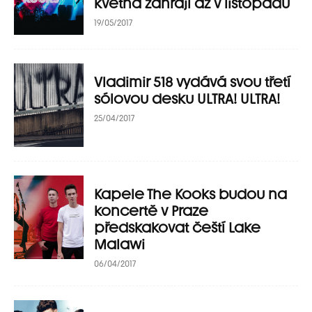
května zahrají až v listopadu
19/05/2017
Vladimir 518 vydává svou třetí
sólovou desku ULTRA! ULTRA!
25/04/2017
Kapele The Kooks budou na
koncertě v Praze
předskakovat čeští Lake
Malawi
06/04/2017