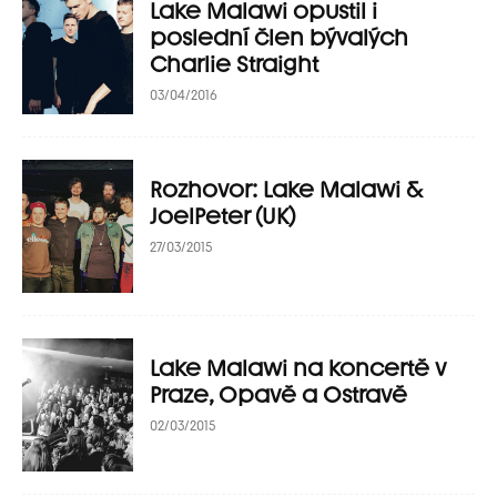
Lake Malawi opustil i
poslední člen bývalých
Charlie Straight
03/04/2016
Rozhovor: Lake Malawi &
JoelPeter (UK)
27/03/2015
Lake Malawi na koncertě v
Praze, Opavě a Ostravě
02/03/2015