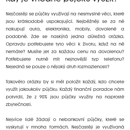
Nejčastěji se půjčky využívají na nesmyslné věci, které
jsou krátkodobě uspokojující. Nejběžněji se za ně
nakupují auta, elektronika, mobily, dovolené a
podobně. Zde se naskýtá jedna důležitá otázka.
Opravdu potřebujete tyto věci k životu, když na ně
nemáte? Musíte jet za každou cenu na dovolenou?
Potřebujete nutně mít nejnovější typ telefonu?
Nejedná se pouze o nějaký druh rozmazlenosti?
Takovéto otázky by si měl položit každý, kdo chcete
využít jakoukoliv půjčku. Každý finanční poradce nám
potvrdil, že z 90% jsou půjčky využity na naprosté
zbytečnosti.
Nejvíce lidé žádají o nebankovní půjčky, které se
vyskytují v mnoha formách. Nejčastěji je využívaná