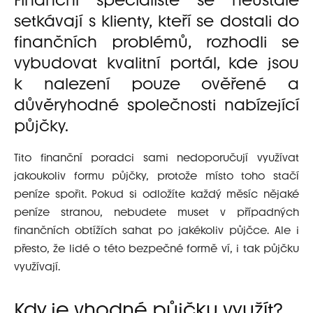
Finanční specialisté se neustále
setkávají s klienty, kteří se dostali do
finančních problémů, rozhodli se
vybudovat kvalitní portál, kde jsou
k nalezení pouze ověřené a
důvěryhodné společnosti nabízející
půjčky.
Tito finanční poradci sami nedoporučují využívat
jakoukoliv formu půjčky, protože místo toho stačí
peníze spořit. Pokud si odložíte každý měsíc nějaké
peníze stranou, nebudete muset v případných
finančních obtížích sahat po jakékoliv půjčce. Ale i
přesto, že lidé o této bezpečné formě ví, i tak půjčku
využívají.
Kdy je vhodné půjčku využít?