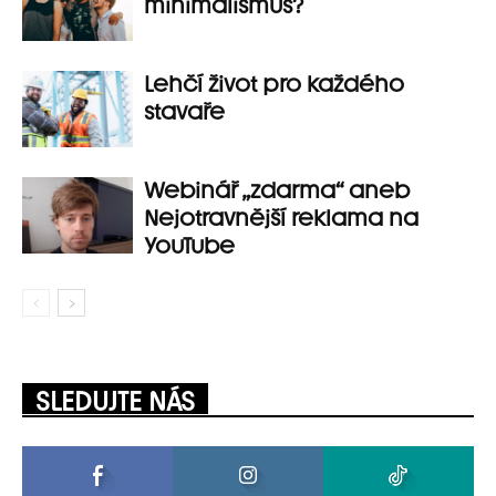
minimalismus?
Lehčí život pro každého
stavaře
Webinář „zdarma“ aneb
Nejotravnější reklama na
YouTube
SLEDUJTE NÁS