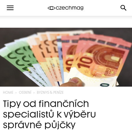
HOME
OSTATNÍ
BYZNYS & PENÍZE
Tipy od finančních
specialistů k výběru
správné půjčky