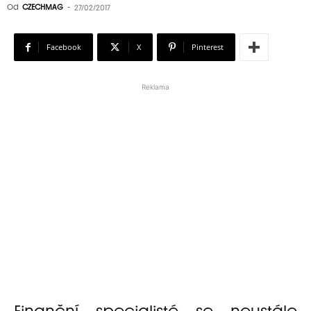
Od
CZECHMAG
-
27/02/2017
Facebook
X
Pinterest
Reklama