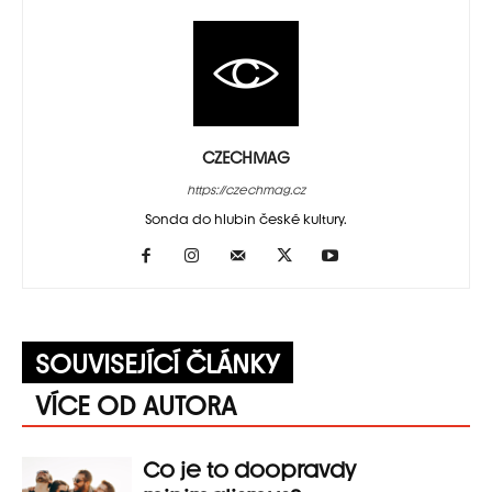
CZECHMAG
https://czechmag.cz
Sonda do hlubin české kultury.
SOUVISEJÍCÍ ČLÁNKY
VÍCE OD AUTORA
Co je to doopravdy