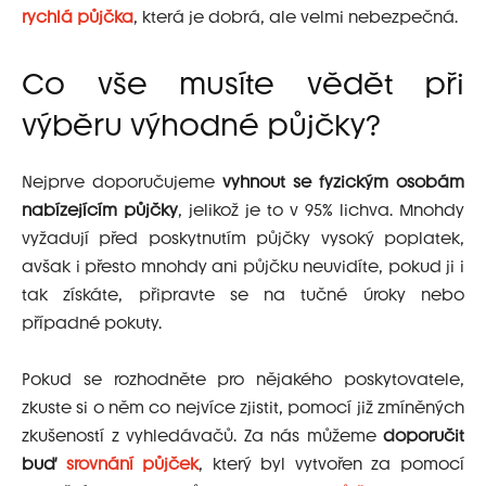
rychlá půjčka
, která je dobrá, ale velmi nebezpečná.
Co vše musíte vědět při
výběru výhodné půjčky?
Nejprve doporučujeme
vyhnout se fyzickým osobám
nabízejícím půjčky
, jelikož je to v 95% lichva. Mnohdy
vyžadují před poskytnutím půjčky vysoký poplatek,
avšak i přesto mnohdy ani půjčku neuvidíte, pokud ji i
tak získáte, připravte se na tučné úroky nebo
případné pokuty.
Pokud se rozhodněte pro nějakého poskytovatele,
zkuste si o něm co nejvíce zjistit, pomocí již zmíněných
zkušeností z vyhledávačů. Za nás můžeme
doporučit
buď
srovnání půjček
, který byl vytvořen za pomocí