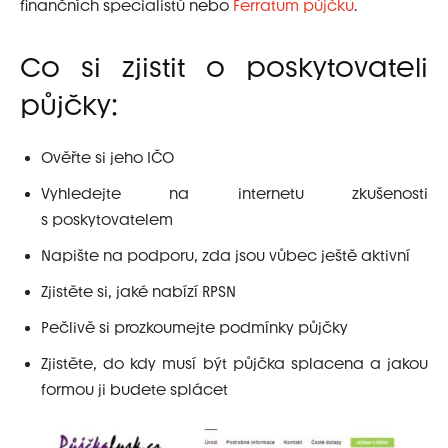
finančních specialistů nebo
Ferratum půjčku
.
Co si zjistit o poskytovateli
půjčky:
Ověřte si jeho IČO
Vyhledejte na internetu zkušenosti
s poskytovatelem
Napište na podporu, zda jsou vůbec ještě aktivní
Zjistěte si, jaké nabízí RPSN
Pečlivě si prozkoumejte podmínky půjčky
Zjistěte, do kdy musí být půjčka splacena a jakou
formou ji budete splácet