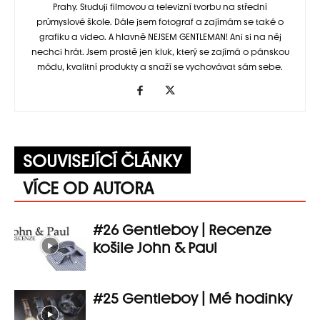
Prahy. Studuji filmovou a televizní tvorbu na střední
průmyslové škole. Dále jsem fotograf a zajímám se také o
grafiku a video. A hlavně NEJSEM GENTLEMAN! Ani si na něj
nechci hrát. Jsem prostě jen kluk, který se zajímá o pánskou
módu, kvalitní produkty a snaží se vychovávat sám sebe.
SOUVISEJÍCÍ ČLÁNKY
VÍCE OD AUTORA
#26 Gentleboy | Recenze
košile John & Paul
#25 Gentleboy | Mé hodinky