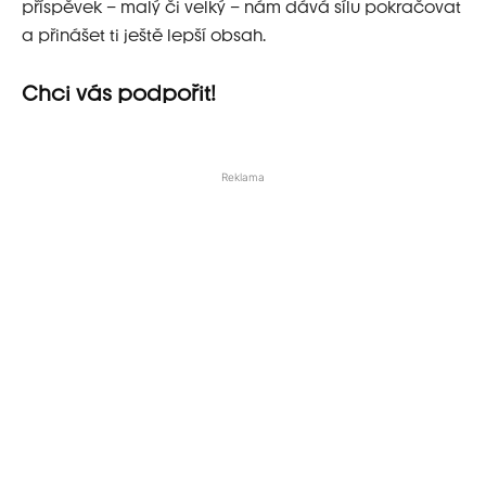
příspěvek – malý či velký – nám dává sílu pokračovat
a přinášet ti ještě lepší obsah.
Chci vás podpořit!
Reklama