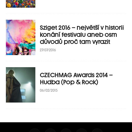
Sziget 2016 – největší v historii
konání festivalu aneb osm
důvodů proč tam vyrazit
27/07/2016
CZECHMAG Awards 2014 –
Hudba (Pop & Rock)
06/02/2015