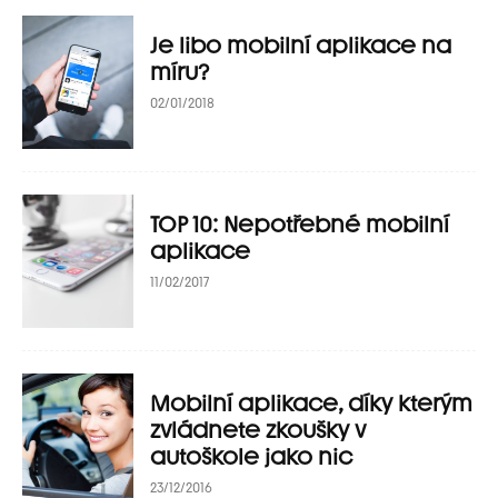
Je libo mobilní aplikace na
míru?
02/01/2018
TOP 10: Nepotřebné mobilní
aplikace
11/02/2017
Mobilní aplikace, díky kterým
zvládnete zkoušky v
autoškole jako nic
23/12/2016