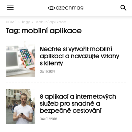
HOME
Tagy
Mobilní aplikace
Tag: mobilní aplikace
Nechte si vytvořit mobilní
aplikaci a navazujte vztahy
s klienty
07/11/2019
8 aplikací a internetových
služeb pro snadné a
bezpečné cestování
04/01/2018