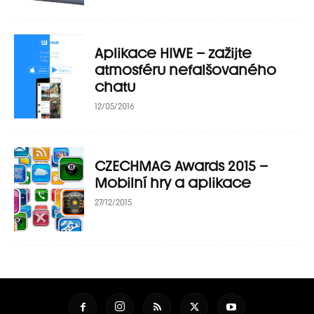
Aplikace HIWE – zažijte
atmosféru nefalšovaného
chatu
12/05/2016
CZECHMAG Awards 2015 –
Mobilní hry a aplikace
27/12/2015