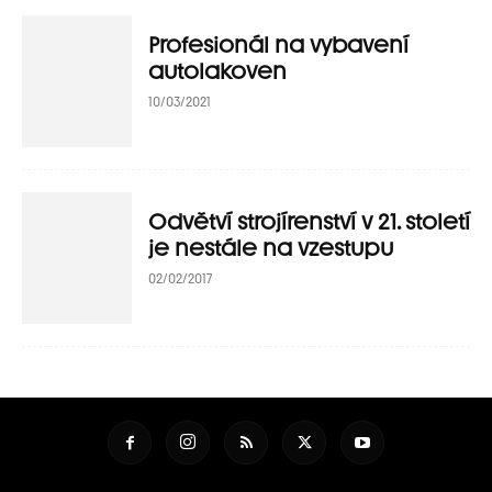
Profesionál na vybavení
autolakoven
10/03/2021
Odvětví strojírenství v 21. století
je nestále na vzestupu
02/02/2017