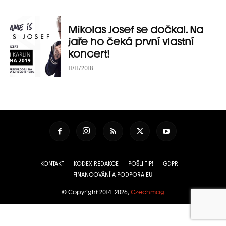
Mikolas Josef se dočkal. Na
jaře ho čeká první vlastní
koncert!
11/11/2018
KONTAKT
KODEX REDAKCE
POŠLI TIP!
GDPR
FINANCOVÁNÍ A PODPORA EU
© Copyright 2014–2026,
Czechmag