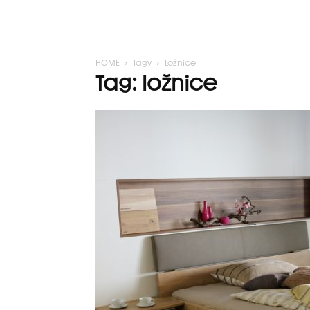
HOME
Tagy
Ložnice
Tag: ložnice