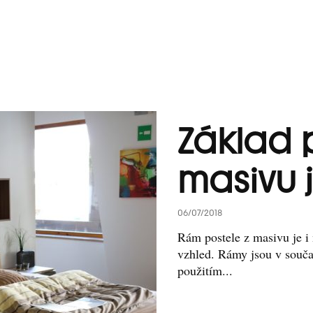
Základ 
masivu 
06/07/2018
Rám postele z masivu je i 
vzhled. Rámy jsou v souča
použitím...