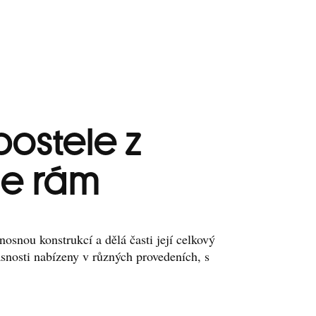
postele z
je rám
nosnou konstrukcí a dělá časti její celkový
snosti nabízeny v různých provedeních, s