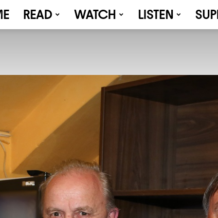
ME
READ
WATCH
LISTEN
SUP