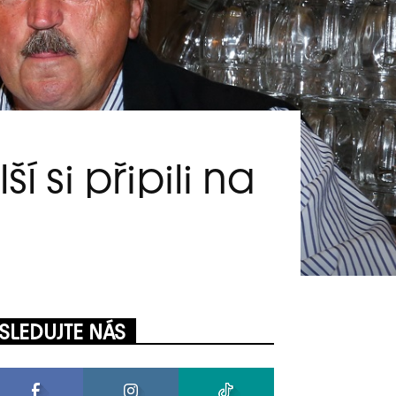
 si připili na
SLEDUJTE NÁS