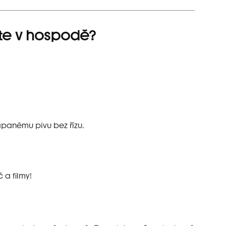
te v hospodě?
kapanému pivu bez řízu.
 a filmy!