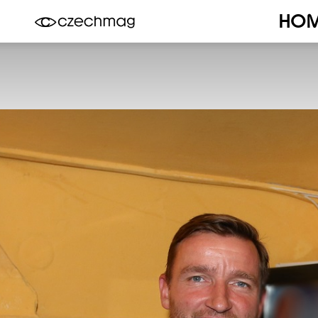
HO
Czechmag