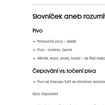
Slovníček aneb rozumí
Pivo
Plnotučný pivo – ležák
Pivo – bahno, čechr
Větrák, koza, slivky, hanzl – se říká na
Čepování vs. točení piva
Pivo se čepuje. Točí se zmrzlina, kolotoč
Styly čepování