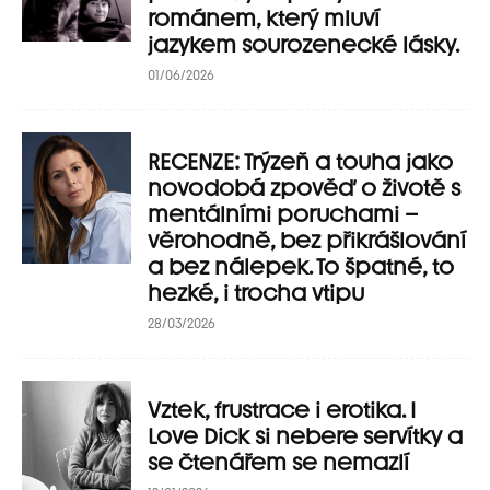
románem, který mluví
jazykem sourozenecké lásky.
01/06/2026
RECENZE: Trýzeň a touha jako
novodobá zpověď o životě s
mentálními poruchami –
věrohodně, bez přikrášlování
a bez nálepek. To špatné, to
hezké, i trocha vtipu
28/03/2026
Vztek, frustrace i erotika. I
Love Dick si nebere servítky a
se čtenářem se nemazlí