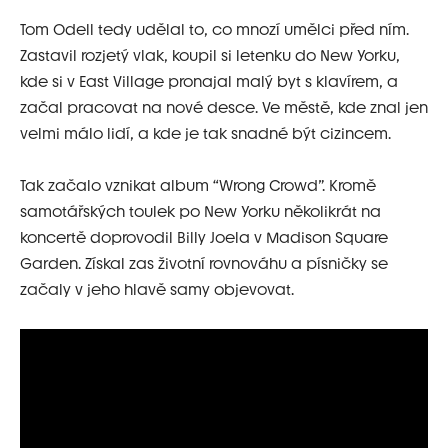
Tom Odell tedy udělal to, co mnozí umělci před ním.
Zastavil rozjetý vlak, koupil si letenku do New Yorku,
kde si v East Village pronajal malý byt s klavírem, a
začal pracovat na nové desce. Ve městě, kde znal jen
velmi málo lidí, a kde je tak snadné být cizincem.
Tak začalo vznikat album “Wrong Crowd”. Kromě
samotářských toulek po New Yorku několikrát na
koncertě doprovodil Billy Joela v Madison Square
Garden. Získal zas životní rovnováhu a písničky se
začaly v jeho hlavě samy objevovat.