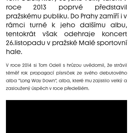
roce 2013 poprvé představil
pražskému publiku. Do Prahy zamíří i v
rámci turné k jeho dalšímu albu,
tentokrát však odehraje koncert
26.listopadu v pražské Malé sportovní
hale.
V roce 2014 si Tom Odell s hrůzou uvědomil, že strávil
téměř rok propagací písniček ze svého debutového
alba “Long Way Down”, alba, které mu zajistilo velký a
zasloužený úspěch v roce předešlém.