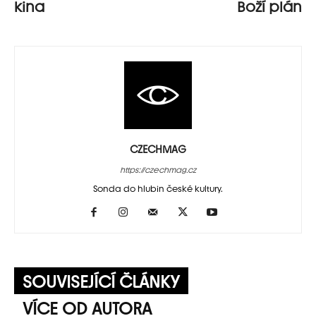
kina
Boží plán
CZECHMAG
https://czechmag.cz
Sonda do hlubin české kultury.
SOUVISEJÍCÍ ČLÁNKY
VÍCE OD AUTORA