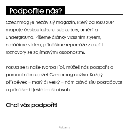
Podpoříte nás?
Czechmag je nezávislý magazín, který od roku 2014
mapuje českou kulturu, subkultury, umění a
underground. Píšeme články vlastním stylem,
natáčíme videa, přinášíme reportáže z akcí i
rozhovory se zajímavými osobnostmi.
Pokud se ti naše tvorba líbí, můžeš nás podpořit a
pomoci nám udržet Czechmag naživu. Každý
příspěvek – malý či velký – nám dává sílu pokračovat
a přinášet ti ještě lepší obsah.
Chci vás podpořit!
Reklama