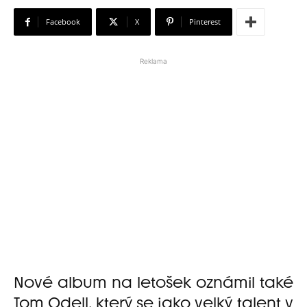
Facebook
X
Pinterest
Reklama
Nové album na letošek oznámil také
Tom Odell, který se jako velký talent v