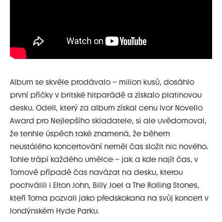
Album se
skvěle prodávalo – milion kusů, dosáhlo
první příčky v britské hitparádě a získalo platinovou
desku. Odell, který za album získal cenu Ivor Novello
Award pro Nejlepšího skladatele, si ale uvědomoval,
že tenhle úspěch také znamená, že během
neustálého koncertování neměl čas složit nic nového.
Tohle trápí každého umělce – jak a kde najít čas, v
Tomově případě čas navázat na desku, kterou
pochválili i Elton John, Billy Joel a The Rolling Stones,
kteří Toma pozvali jako předskokana na svůj koncert v
londýnském Hyde Parku.