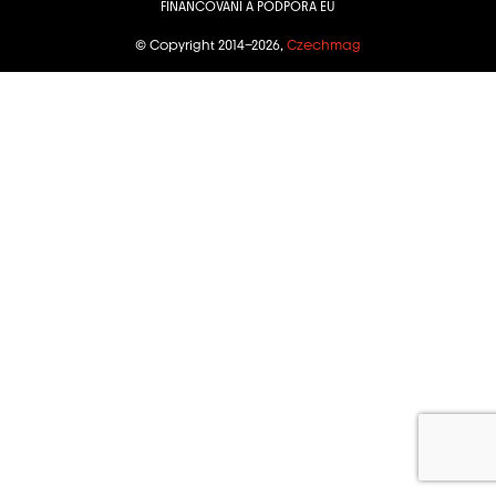
FINANCOVÁNÍ A PODPORA EU
© Copyright 2014–2026,
Czechmag