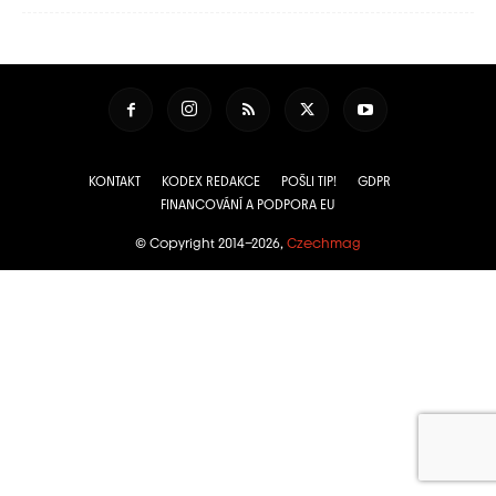
KONTAKT
KODEX REDAKCE
POŠLI TIP!
GDPR
FINANCOVÁNÍ A PODPORA EU
© Copyright 2014–2026,
Czechmag