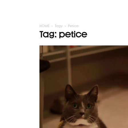
HOME
Tagy
Petice
Tag: petice