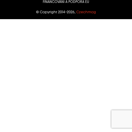
FINANCOVÁNÍ A PODPORA EU
© Copyright 2014–2026,
Czechmag