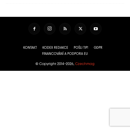
KONTAKT
KODEX REDAKCE
POŠLI TIP!
GDPR
FINANCOVÁNÍ A PODPORA EU
© Copyright 2014–2026,
Czechmag