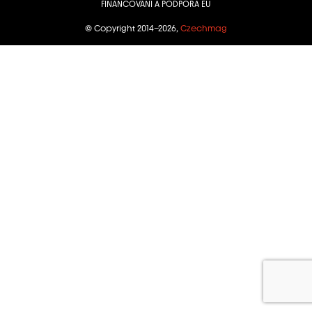
FINANCOVÁNÍ A PODPORA EU
© Copyright 2014–2026,
Czechmag