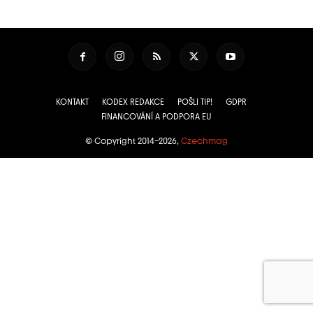
KONTAKT
KODEX REDAKCE
POŠLI TIP!
GDPR
FINANCOVÁNÍ A PODPORA EU
© Copyright 2014–2026,
Czechmag