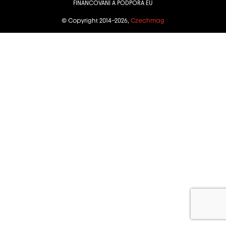
FINANCOVÁNÍ A PODPORA EU
© Copyright 2014–2026,
Czechmag