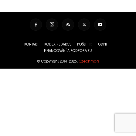
KONTAKT
KODEX REDAKCE
POŠLI TIP!
GDPR
FINANCOVÁNÍ A PODPORA EU
© Copyright 2014–2026,
Czechmag