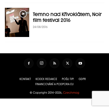
Temno nad Křivoklátem, Noir
film festival 2016
24/08/2016
KONTAKT
KODEX REDAKCE
POŠLI TIP!
GDPR
FINANCOVÁNÍ A PODPORA EU
© Copyright 2014–2026,
Czechmag