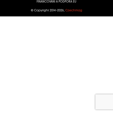
FINANCOVÁNÍ A PODPORA EU
© Copyright 2014–2026,
Czechmag