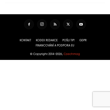
KONTAKT
KODEX REDAKCE
POŠLI TIP!
GDPR
FINANCOVÁNÍ A PODPORA EU
© Copyright 2014–2026,
Czechmag