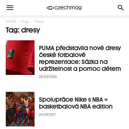
HOME
Tagy
Dresy
Tag: dresy
PUMA představila nové dresy
české fotbalové
reprezentace: Sázka na
udržitelnost a pomoc dětem
28/03/2024
Spolupráce Nike s NBA =
basketbalová NBA edition
24/09/2017