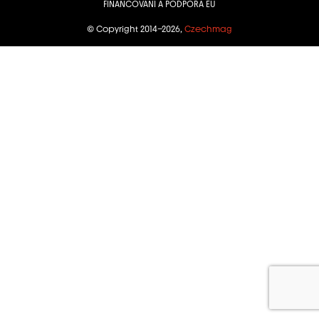
FINANCOVÁNÍ A PODPORA EU
© Copyright 2014–2026,
Czechmag