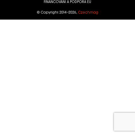
FINANCOVÁNÍ A PODPORA EU
© Copyright 2014–2026,
Czechmag