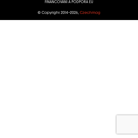
FINANCOVÁNÍ A PODPORA EU
© Copyright 2014–2026,
Czechmag