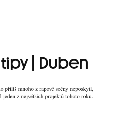
tipy | Duben
ho příliš mnoho z rapové scény neposkytl,
l jeden z největších projektů tohoto roku.