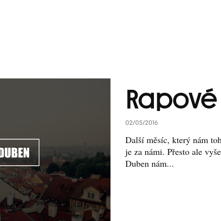
Rapové 
02/05/2016
Další měsíc, který nám to
je za námi. Přesto ale vyše
Duben nám...