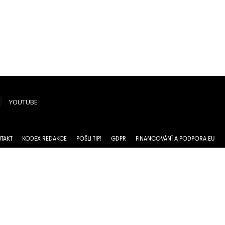
YOUTUBE
TAKT
KODEX REDAKCE
POŠLI TIP!
GDPR
FINANCOVÁNÍ A PODPORA EU