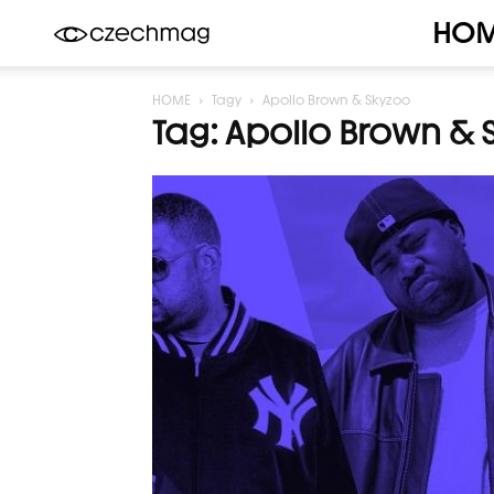
HO
Czechmag
HOME
Tagy
Apollo Brown & Skyzoo
Tag: Apollo Brown & 