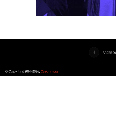
FACEBO
© Copyright 2014–2026,
Czechmag