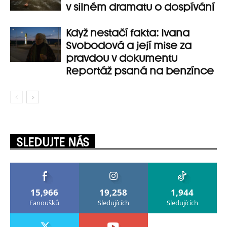
v silném dramatu o dospívání
Když nestačí fakta: Ivana
Svobodová a její mise za
pravdou v dokumentu
Reportáž psaná na benzínce
SLEDUJTE NÁS
15,966
19,258
1,944
Fanoušků
Sledujících
Sledujících