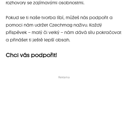
rozhovory se zajímavými osobnostmi.
Pokud se ti naše tvorba líbí, můžeš nás podpořit a
pomoci nám udržet Czechmag naživu. Každý
příspěvek – malý či velký – nám dává sílu pokračovat
a přinášet ti ještě lepší obsah.
Chci vás podpořit!
Reklama