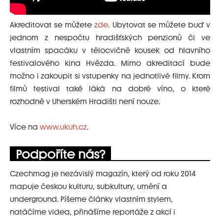
Akreditovat se můžete
zde
. Ubytovat se můžete buď v
jednom z nespočtu hradišťských penzionů či ve
vlastním spacáku v tělocvičně kousek od hlavního
festivalového kina Hvězda. Mimo akreditací bude
možno i zakoupit si vstupenky na jednotlivé filmy. Krom
filmů festival také láká na dobré víno, o které
rozhodně v Uherském Hradišti není nouze.
Více na
www.ukuh.cz
.
Podpoříte nás?
Czechmag je nezávislý magazín, který od roku 2014
mapuje českou kulturu, subkultury, umění a
underground. Píšeme články vlastním stylem,
natáčíme videa, přinášíme reportáže z akcí i