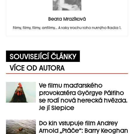
Beata Mrazíková
Filmy, filmy, filmy, artfilmy... A taky trochu toho nutnýho Radia 1.
SOUVISEJÍCÍ ČLÁNKY
VÍCE OD AUTORA
Ve filmu maďarského
provokatéra Györgye Pálfiho
se rodí nová herecká hvězda.
Je jí Slepice
Do kin vstupuje film Andrey
Arnold „Ptáče“: Barry Keoghan