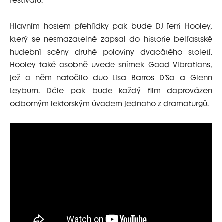
festivalu.
Hlavním hostem přehlídky pak bude DJ Terri Hooley,
který se nesmazatelně zapsal do historie belfastské
hudební scény druhé poloviny dvacátého století.
Hooley také osobně uvede snímek Good Vibrations,
jež o něm natočilo duo Lisa Barros D’Sa a Glenn
Leyburn. Dále pak bude každý film doprovázen
odborným lektorským úvodem jednoho z dramaturgů.