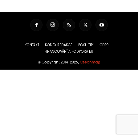
KONTAKT
KODEX REDAKCE
POŠLI TIP!
GDPR
FINANCOVÁNÍ A PODPORA EU
© Copyright 2014–2026,
Czechmag