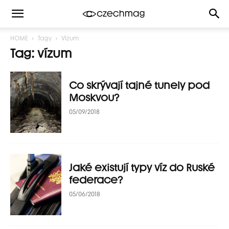
HOME
Tagy
Vízum
Tag: vízum
Co skrývají tajné tunely pod
Moskvou?
05/09/2018
Jaké existují typy víz do Ruské
federace?
05/06/2018