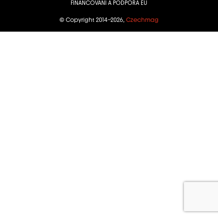
FINANCOVÁNÍ A PODPORA EU
© Copyright 2014–2026,
Czechmag