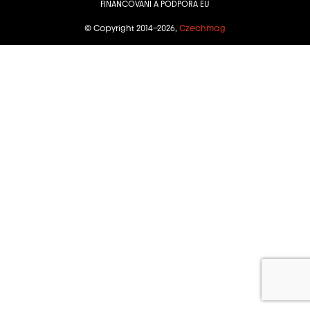
FINANCOVÁNÍ A PODPORA EU
© Copyright 2014–2026,
Czechmag