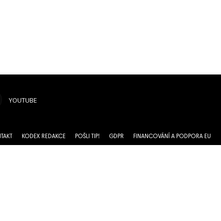
YOUTUBE
TAKT
KODEX REDAKCE
POŠLI TIP!
GDPR
FINANCOVÁNÍ A PODPORA EU