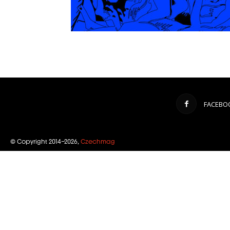
FACEBO
© Copyright 2014–2026,
Czechmag