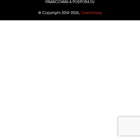
FINANCOVÁNÍ A PODPORA EU
© Copyright 2014–2026,
Czechmag