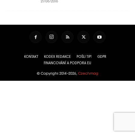
21/06/2016
KONTAKT
KODEX REDAKCE
POŠLI TIP!
GDPR
FINANCOVÁNÍ A PODPORA EU
© Copyright 2014–2026,
Czechmag