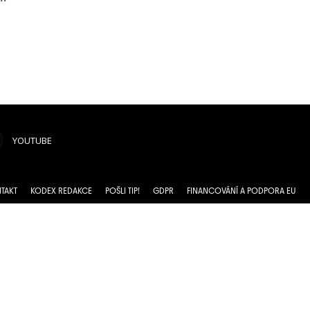
YOUTUBE
TAKT
KODEX REDAKCE
POŠLI TIP!
GDPR
FINANCOVÁNÍ A PODPORA EU