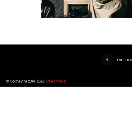
FACEBO
© Copyright 2014–2026,
Czechmag