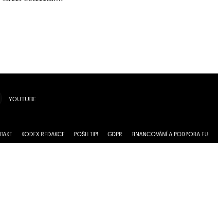
YOUTUBE
TAKT
KODEX REDAKCE
POŠLI TIP!
GDPR
FINANCOVÁNÍ A PODPORA EU