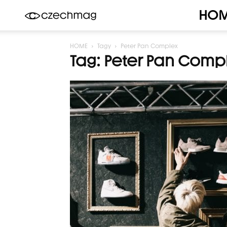
HO
Czechmag
HOME
Tagy
Peter Pan Complex
Tag: Peter Pan Comp