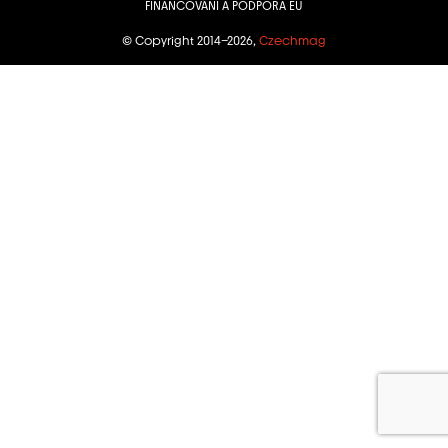
FINANCOVÁNÍ A PODPORA EU
© Copyright 2014–2026,
Czechmag