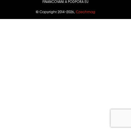
FINANCOVÁNÍ A PODPORA EU
© Copyright 2014–2026,
Czechmag