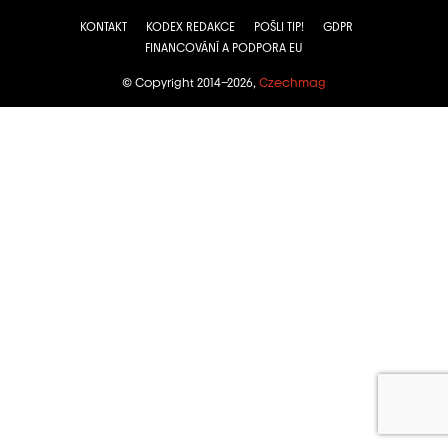
KONTAKT
KODEX REDAKCE
POŠLI TIP!
GDPR
FINANCOVÁNÍ A PODPORA EU
© Copyright 2014–2026,
Czechmag