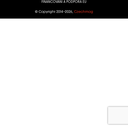
FINANCOVÁNÍ A PODPORA EU
© Copyright 2014–2026,
Czechmag