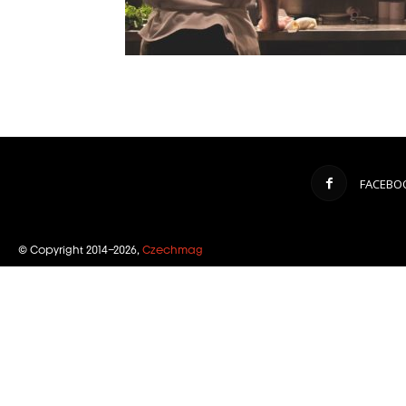
FACEBO
© Copyright 2014–2026,
Czechmag