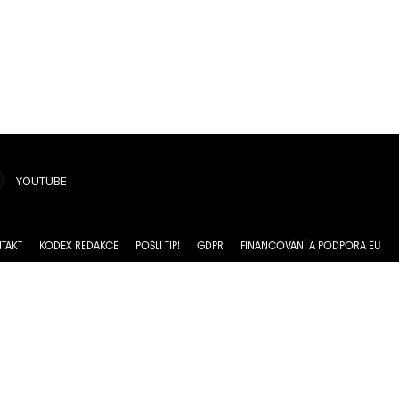
YOUTUBE
TAKT
KODEX REDAKCE
POŠLI TIP!
GDPR
FINANCOVÁNÍ A PODPORA EU