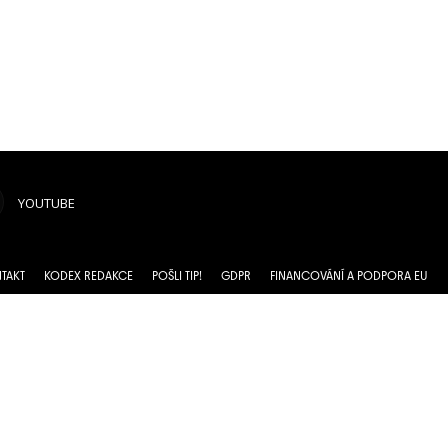
YOUTUBE
TAKT
KODEX REDAKCE
POŠLI TIP!
GDPR
FINANCOVÁNÍ A PODPORA EU