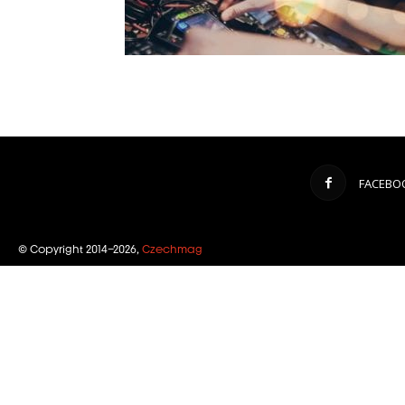
FACEBO
© Copyright 2014–2026,
Czechmag