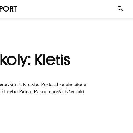
PORT
oly: Kletis
ředevším UK style. Postaral se ale také o
51 nebo Paina. Pokud chceš slyšet fakt