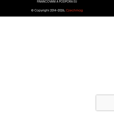
FINANCOVÁNÍ A PODPORA EU
© Copyright 2014–2026,
Czechmag