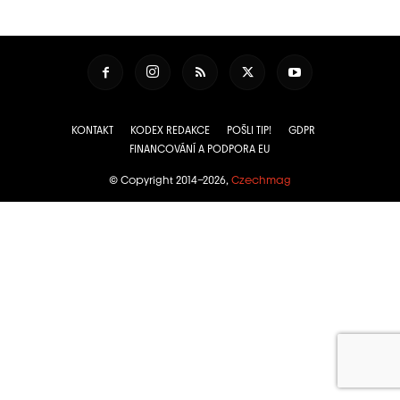
KONTAKT
KODEX REDAKCE
POŠLI TIP!
GDPR
FINANCOVÁNÍ A PODPORA EU
© Copyright 2014–2026,
Czechmag