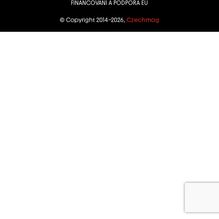
FINANCOVÁNÍ A PODPORA EU
© Copyright 2014–2026,
Czechmag