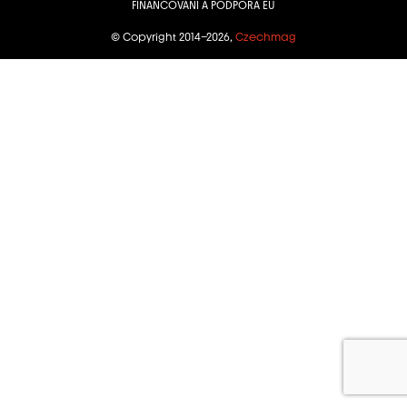
FINANCOVÁNÍ A PODPORA EU
© Copyright 2014–2026,
Czechmag