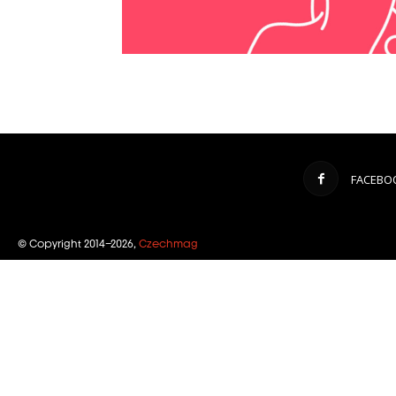
FACEBO
© Copyright 2014–2026,
Czechmag